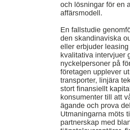
och lösningar för en
affärsmodell.
En fallstudie genomf
den skandinaviska ou
eller erbjuder leasing 
kvalitativa intervjue
nyckelpersoner på för
företagen upplever u
transporter, linjära 
stort finansiellt kapit
konsumenter till att v
ägande och prova de
Utmaningarna möts ti
partnerskap med blan