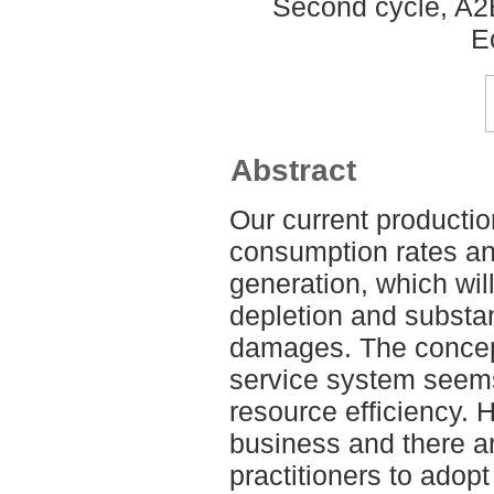
Second cycle, A2
E
Abstract
Our current productio
consumption rates an
generation, which wil
depletion and substa
damages. The concept
service system seem
resource efficiency. 
business and there ar
practitioners to adop