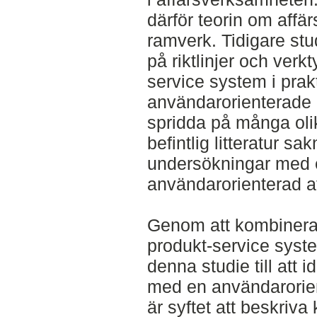
därför teorin om affä
ramverk. Tidigare studi
på riktlinjer och verkt
service system i pra
användarorienterade 
spridda på många oli
befintlig litteratur s
undersökningar med 
användarorienterad af
Genom att kombinera
produkt-service syste
denna studie till att 
med en användarorien
är syftet att beskriv