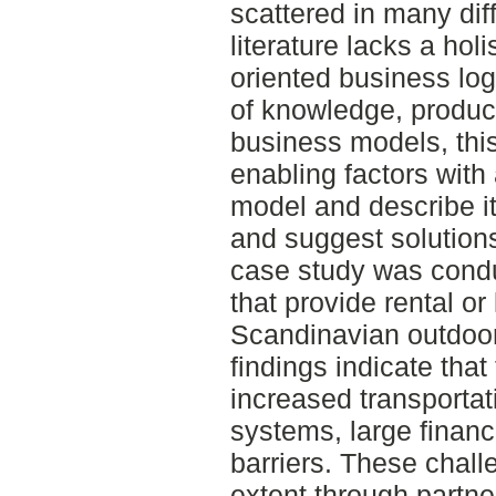
scattered in many dif
literature lacks a hol
oriented business lo
of knowledge, produc
business models, this
enabling factors with
model and describe it
and suggest solutions
case study was cond
that provide rental or
Scandinavian outdoor
findings indicate tha
increased transportat
systems, large financi
barriers. These chall
extent through partne