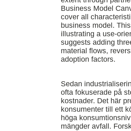
Business Model Canv
cover all characterist
business model. This
illustrating a use-or
suggests adding thre
material flows, revers
adoption factors.
Sedan industrialiser
ofta fokuserade på st
kostnader. Det här pr
konsumenter till ett
höga konsumtionsniv
mängder avfall. Forsk