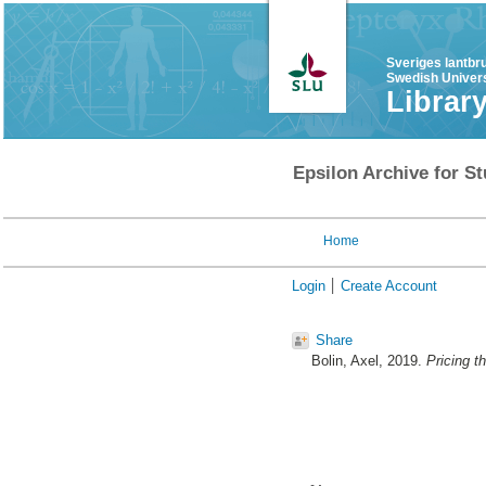
Sveriges lantbr
Swedish Univers
Librar
Epsilon Archive for St
Home
Login
Create Account
Share
Bolin, Axel
, 2019.
Pricing t