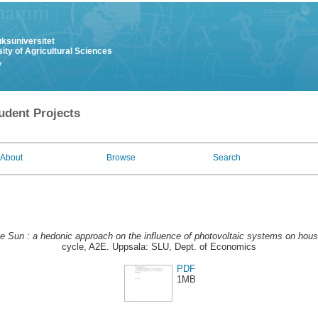
uksuniversitet
ity of Agricultural Sciences
y
udent Projects
About
Browse
Search
he Sun : a hedonic approach on the influence of photovoltaic systems on hou
cycle, A2E. Uppsala: SLU, Dept. of Economics
PDF
1MB