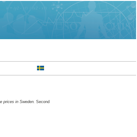
se prices in Sweden.
Second