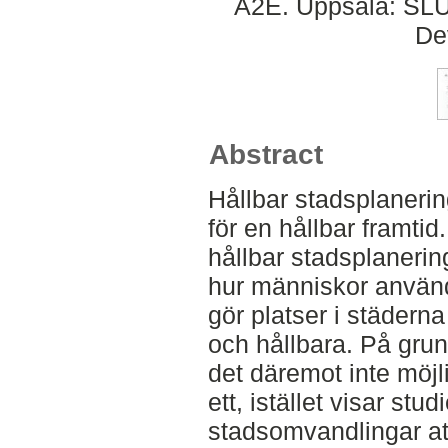
A2E. Uppsala: SLU,
De
Abstract
Hållbar stadsplanerin
för en hållbar framtid
hållbar stadsplanering 
hur människor använd
gör platser i städerna
och hållbara. På grun
det däremot inte möjli
ett, istället visar stud
stadsomvandlingar att