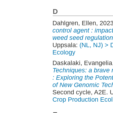
D
Dahlgren, Ellen
, 202
control agent : impact
weed seed regulation
Uppsala:
(NL, NJ) > 
Ecology
Daskalaki, Evangelia
Techniques: a brave 
: Exploring the Poten
of New Genomic Tech
Second cycle, A2E. 
Crop Production Eco