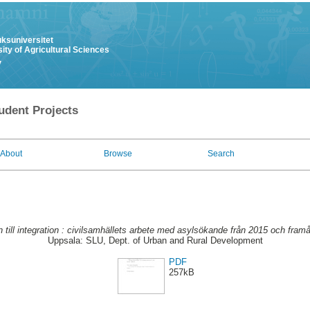
uksuniversitet
ity of Agricultural Sciences
y
udent Projects
About
Browse
Search
 till integration : civilsamhällets arbete med asylsökande från 2015 och framå
Uppsala: SLU, Dept. of Urban and Rural Development
PDF
257kB