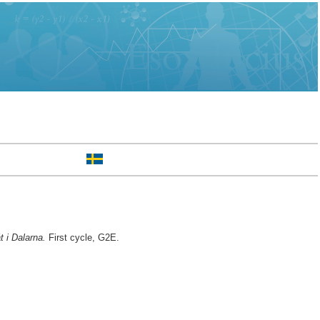
t i Dalarna.
First cycle, G2E.