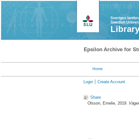
Sveriges lantbr
Swedish Univers
Librar
Epsilon Archive for St
Home
Login
Create Account
Share
Olsson, Emelie
, 2019.
Vägen