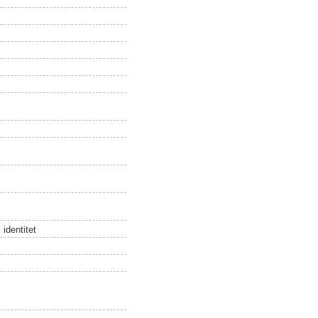
 identitet