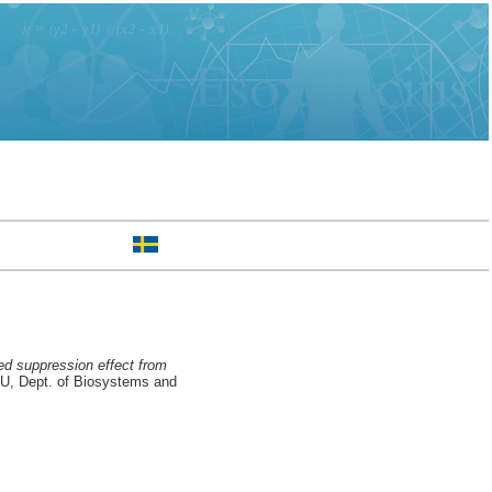
d suppression effect from
LU, Dept. of Biosystems and