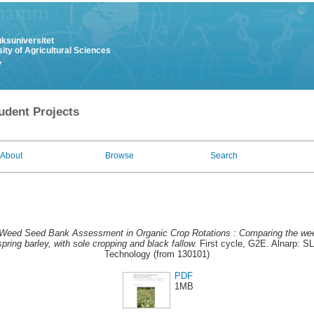
uksuniversitet
ity of Agricultural Sciences
y
udent Projects
About
Browse
Search
Weed Seed Bank Assessment in Organic Crop Rotations : Comparing the wee
spring barley, with sole cropping and black fallow.
First cycle, G2E. Alnarp: S
Technology (from 130101)
PDF
1MB