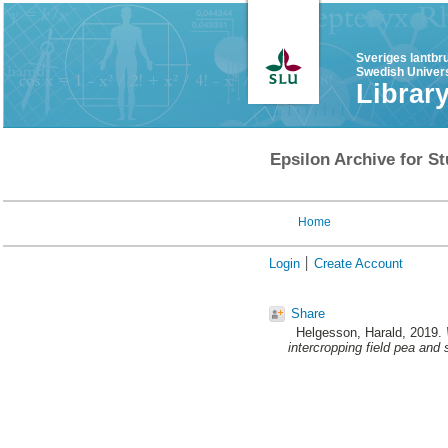
Sveriges lantbr
Swedish Univers
Librar
Epsilon Archive for St
Home
Login
Create Account
Share
Helgesson, Harald
, 2019.
intercropping field pea and 