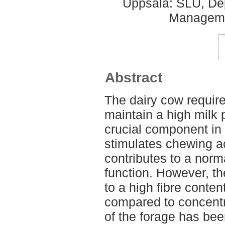
Uppsala: SLU, Dep
Managemen
Abstract
The dairy cow require
maintain a high milk 
crucial component in 
stimulates chewing ac
contributes to a norm
function. However, th
to a high fibre conten
compared to concentra
of the forage has be