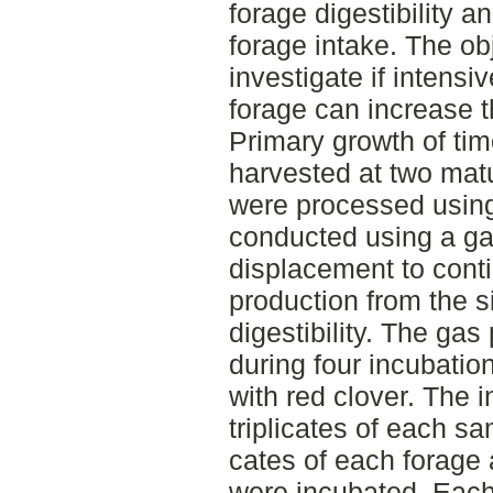
forage digestibility 
forage intake. The obj
investigate if intensi
forage can increase the
Primary growth of tim
harvested at two matu
were processed using
conducted using a gas
displacement to cont
production from the si
digestibility. The ga
during four incubatio
with red clover. The 
triplicates of each sa
cates of each forage
were incubated. Each 