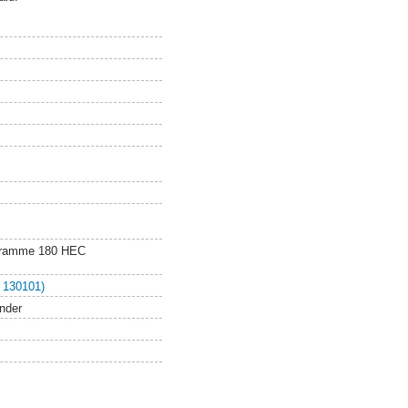
ogramme 180 HEC
 130101)
ender