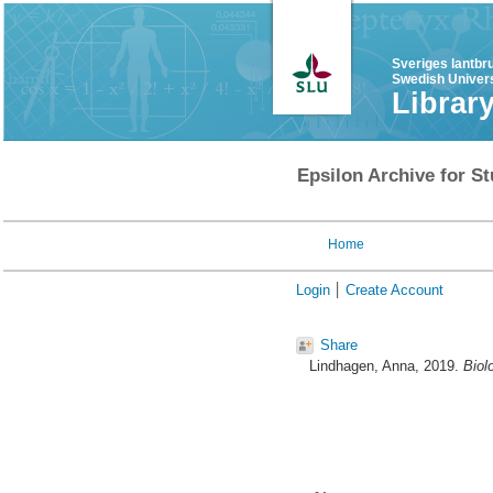
Sveriges lantbr
Swedish Univers
Librar
Epsilon Archive for St
Home
Login
Create Account
Share
Lindhagen, Anna
, 2019.
Biol