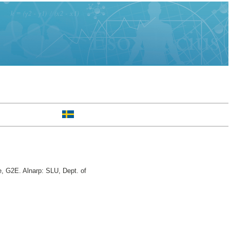
e, G2E. Alnarp: SLU, Dept. of