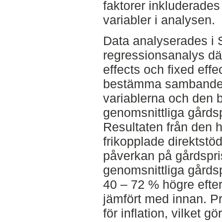
faktorer inkluderades
variabler i analysen.
Data analyserades i 
regressionsanalys d
effects och fixed effe
bestämma sambandet
variablerna och den 
genomsnittliga gårds
Resultaten från den hä
frikopplade direktstöd
påverkan på gårdspris
genomsnittliga gårds
40 – 72 % högre efter
jämfört med innan. Pr
för inflation, vilket g