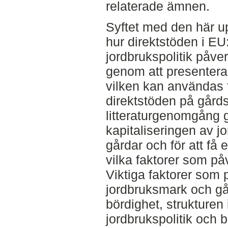
relaterade ämnen.
Syftet med den här u
hur direktstöden i 
jordbrukspolitik påve
genom att presentera
vilken kan användas f
direktstöden på gårds
litteraturgenomgång
kapitaliseringen av j
gårdar och för att få 
vilka faktorer som på
Viktiga faktorer som 
jordbruksmark och gå
bördighet, strukturen 
jordbrukspolitik och