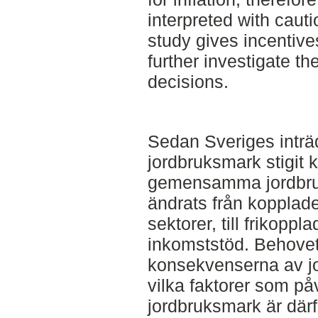
interpreted with cauti
study gives incentives
further investigate the
decisions.
Sedan Sveriges inträd
jordbruksmark stigit k
gemensamma jordbruks
ändrats från kopplade 
sektorer, till frikopp
inkomststöd. Behovet 
konsekvenserna av jo
vilka faktorer som på
jordbruksmark är därf