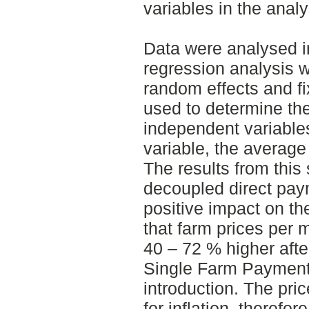
variables in the analy
Data were analysed i
regression analysis 
random effects and fi
used to determine the
independent variable
variable, the average 
The results from this 
decoupled direct paym
positive impact on the
that farm prices per 
40 – 72 % higher after
Single Farm Payment
introduction. The pri
for inflation, therefor