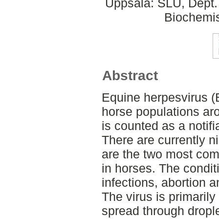
Uppsala: SLU, Dept.
Biochemis
Abstract
Equine herpesvirus (
horse populations aro
is counted as a notif
There are currently n
are the two most co
in horses. The condit
infections, abortion 
The virus is primarily
spread through dropl