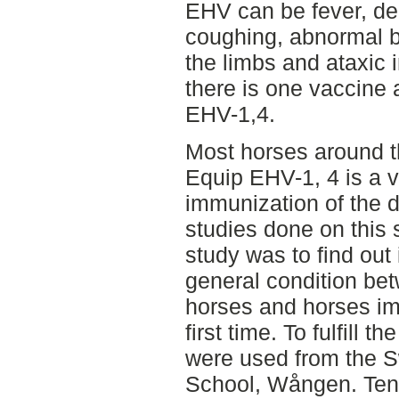
EHV can be fever, de
coughing, abnormal b
the limbs and ataxic 
there is one vaccine 
EHV-1,4.
Most horses around t
Equip EHV-1, 4 is a 
immunization of the 
studies done on this 
study was to find out 
general condition be
horses and horses im
first time. To fulfill 
were used from the S
School, Wången. Ten