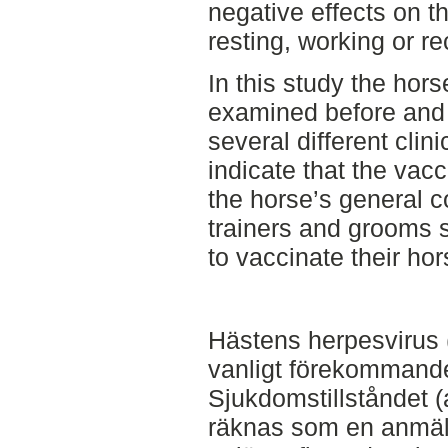
negative effects on t
resting, working or re
In this study the hor
examined before and 
several different clin
indicate that the vac
the horse’s general c
trainers and grooms s
to vaccinate their ho
Hästens herpesvirus (
vanligt förekommande
Sjukdomstillståndet (
räknas som en anmäln