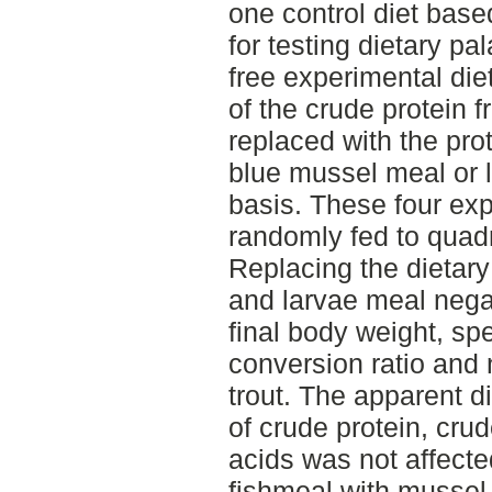
one control diet base
for testing dietary pa
free experimental di
of the crude protein 
replaced with the pro
blue mussel meal or 
basis. These four exp
randomly fed to quadr
Replacing the dietar
and larvae meal negat
final body weight, spe
conversion ratio and 
trout. The apparent di
of crude protein, crud
acids was not affecte
fishmeal with mussel