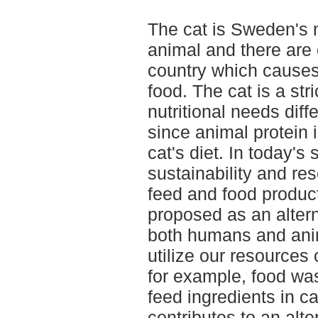
The cat is Sweden'
animal and there are 
country which causes
food. The cat is a stri
nutritional needs dif
since animal protein i
cat's diet. In today's
sustainability and re
feed and food produc
proposed as an altern
both humans and anim
utilize our resources
for example, food wa
feed ingredients in cat
contributes to an alte