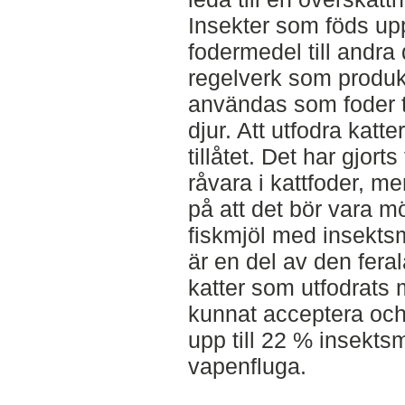
Insekter som föds up
fodermedel till andra
regelverk som produkt
användas som foder t
djur. Att utfodra katt
tillåtet. Det har gjort
råvara i kattfoder, me
på att det bör vara mö
fiskmjöl med insektsmj
är en del av den feral
katter som utfodrats 
kunnat acceptera och
upp till 22 % insektsm
vapenfluga.