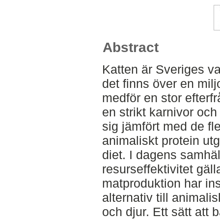
Abstract
Katten är Sveriges va
det finns över en miljo
medför en stor efterfr
en strikt karnivor oc
sig jämfört med de fl
animaliskt protein utg
diet. I dagens samhä
resurseffektivitet gäl
matproduktion har ins
alternativ till animal
och djur. Ett sätt att 