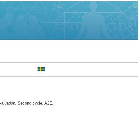
valuation.
Second cycle, A2E.