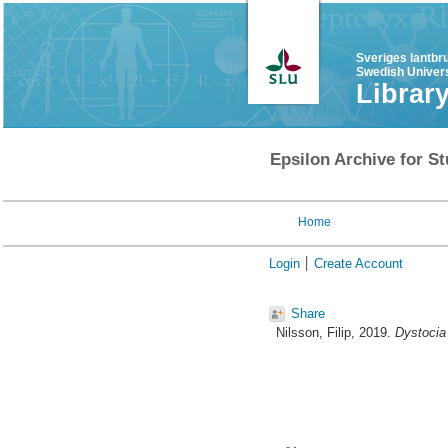
Sveriges lantbr
Swedish Univers
Librar
Epsilon Archive for St
Home
Login
Create Account
Share
Nilsson, Filip
, 2019.
Dystocia 