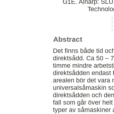
G1E. Alnarp: SLU,
Technolo
Abstract
Det finns både tid oc
direktsådd. Ca 50 – 7
timme mindre arbetst
direktsådden endast 
arealen bör det vara 
universalsåmaskin so
direktsådden och den
fall som går över helt
typer av såmaskiner