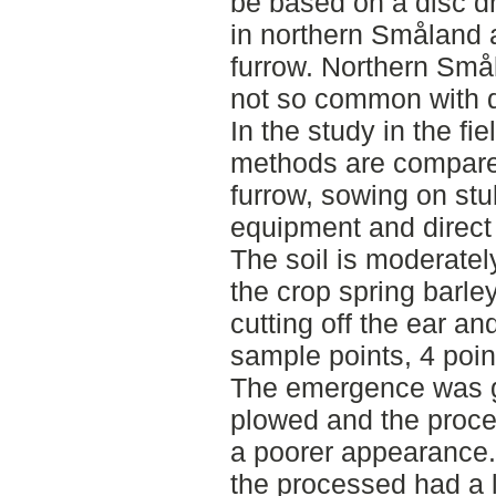
be based on a disc dr
in northern Småland 
furrow. Northern Smål
not so common with dir
In the study in the fi
methods are compare
furrow, sowing on stu
equipment and direct d
The soil is moderate
the crop spring barle
cutting off the ear a
sample points, 4 poin
The emergence was g
plowed and the proc
a poorer appearance
the processed had a l