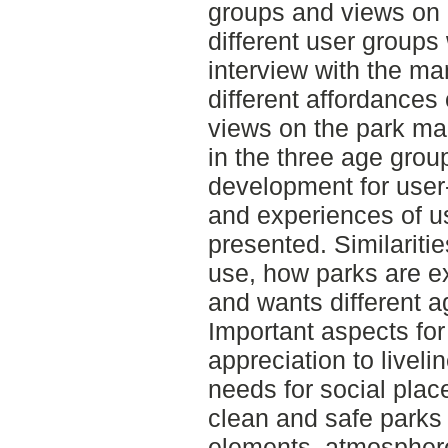
groups and views on h
different user groups
interview with the ma
different affordances 
views on the park m
in the three age gro
development for user-
and experiences of us
presented. Similariti
use, how parks are 
and wants different a
Important aspects for
appreciation to liveli
needs for social plac
clean and safe parks a
elements, atmospheres