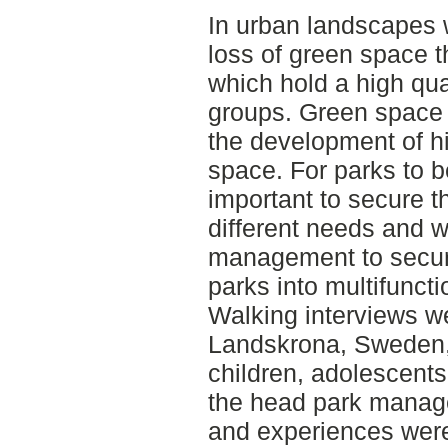
In urban landscapes 
loss of green space t
which hold a high qual
groups. Green space 
the development of hi
space. For parks to be 
important to secure th
different needs and w
management to secure
parks into multifuncti
Walking interviews we
Landskrona, Sweden, 
children, adolescents
the head park manager
and experiences were