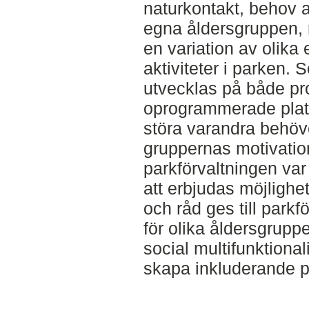
naturkontakt, behov a
egna åldersgruppen, 
en variation av olika
aktiviteter i parken. S
utvecklas på både p
oprogrammerade plat
störa varandra behöv
gruppernas motivation t
parkförvaltningen var
att erbjudas möjlighet
och råd ges till park
för olika åldersgrupp
social multifunktional
skapa inkluderande pa