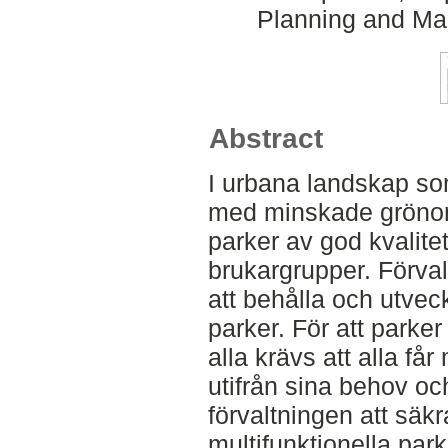
Planning and Ma
Abstract
I urbana landskap som
med minskade grönom
parker av god kvalite
brukargrupper. Förvalt
att behålla och utveck
parker. För att parke
alla krävs att alla få
utifrån sina behov oc
förvaltningen att säkr
multifunktionella park