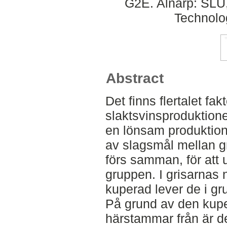
G2E. Alnarp: SLU,
Technolo
Abstract
Det finns flertalet fak
slaktsvinsproduktione
en lönsam produktion 
av slagsmål mellan gr
förs samman, för att u
gruppen. I grisarnas 
kuperad lever de i grup
På grund av den kupe
härstammar från är de