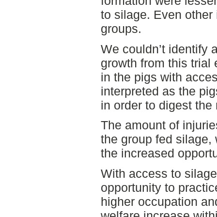
formation were lesser
to silage. Even other 
groups.
We couldn’t identify a
growth from this trial
in the pigs with acces
interpreted as the pi
in order to digest th
The amount of injuries
the group fed silage, 
the increased opportu
With access to silag
opportunity to practic
higher occupation and
welfare increase withi