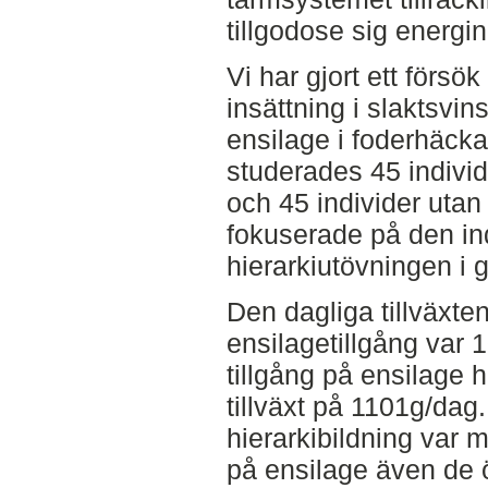
tillgodose sig energin
Vi har gjort ett förs
insättning i slaktsvins
ensilage i foderhäcka
studerades 45 individ
och 45 individer utan 
fokuserade på den ind
hierarkiutövningen i 
Den dagliga tillväxt
ensilagetillgång var 
tillgång på ensilage 
tillväxt på 1101g/dag
hierarkibildning var 
på ensilage även de 