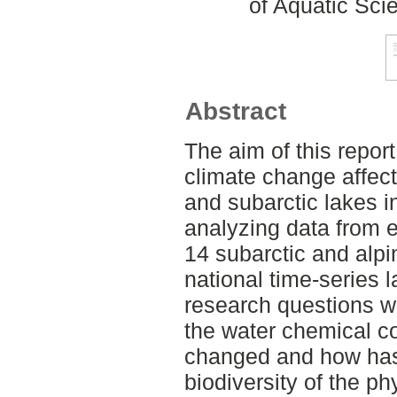
of Aquatic Sc
Abstract
The aim of this repor
climate change affec
and subarctic lakes 
analyzing data from 
14 subarctic and alpi
national time-series 
research questions w
the water chemical co
changed and how has
biodiversity of the p