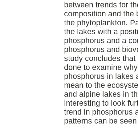
between trends for t
composition and the 
the phytoplankton. Pah
the lakes with a posit
phosphorus and a corr
phosphorus and biov
study concludes that 
done to examine why t
phosphorus in lakes 
mean to the ecosyste
and alpine lakes in th
interesting to look fur
trend in phosphorus 
patterns can be seen f