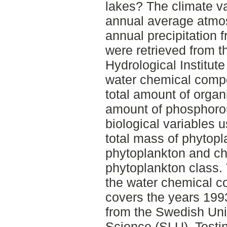
lakes? The climate v
annual average atmos
annual precipitation 
were retrieved from 
Hydrological Institut
water chemical compo
total amount of organ
amount of phosphoro
biological variables u
total mass of phytopla
phytoplankton and ch
phytoplankton class. 
the water chemical c
covers the years 199
from the Swedish Univ
Science (SLU). Testin