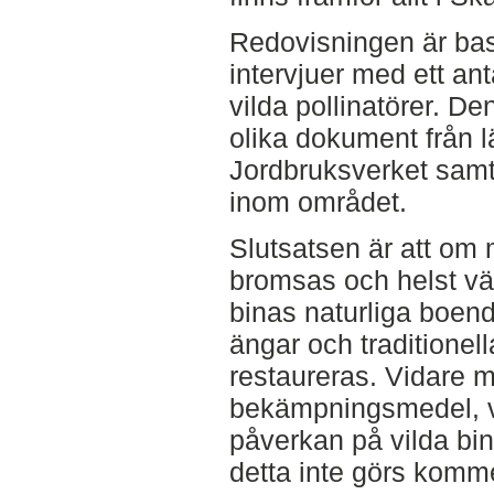
Redovisningen är base
intervjuer med ett an
vilda pollinatörer. De
olika dokument från 
Jordbruksverket samt
inom området.
Slutsatsen är att om 
bromsas och helst vä
binas naturliga boen
ängar och traditione
restaureras. Vidare
bekämpningsmedel, vi
påverkan på vilda bin
detta inte görs komme