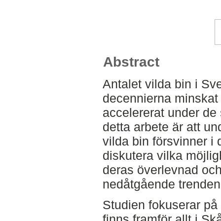
Abstract
Antalet vilda bin i S
decennierna minskat 
accelererat under de
detta arbete är att u
vilda bin försvinner i
diskutera vilka möjlig
deras överlevnad och
nedåtgående trenden
Studien fokuserar på 
finns framför allt i Sk