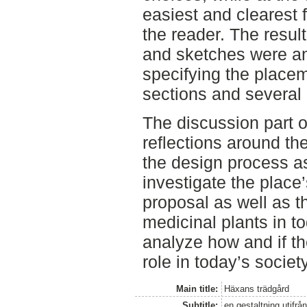
easiest and clearest 
the reader. The result
and sketches were an 
specifying the placeme
sections and several 
The discussion part of
reflections around th
the design process as 
investigate the place’
proposal as well as t
medicinal plants in t
analyze how and if th
role in today’s society
Main title:
Häxans trädgård
Subtitle:
en gestaltning utifr