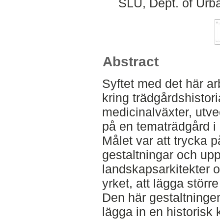
SLU, Dept. of Urb
Abstract
Syftet med det här arbe
kring trädgårdshistor
medicinalväxter, utve
på en tematrädgård i
Målet var att trycka 
gestaltningar och u
landskapsarkitekter 
yrket, att lägga störr
Den här gestaltningen
lägga in en historisk 