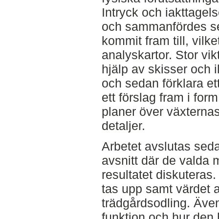
Intryck och iakttagel
och sammanfördes se
kommit fram till, vilke
analyskartor. Stor vi
hjälp av skisser och i
och sedan förklara et
ett förslag fram i form
planer över växternas
detaljer.
Arbetet avslutas seda
avsnitt där de valda
resultatet diskuteras.
tas upp samt värdet a
trädgårdsodling. Även
funktion och hur den 