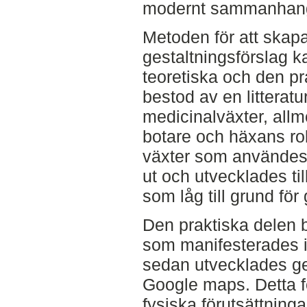
modernt sammanhan
Metoden för att skapa
gestaltningsförslag ka
teoretiska och den pr
bestod av en litterat
medicinalväxter, all
botare och häxans rol
växter som användes
ut och utvecklades till
som låg till grund för
Den praktiska delen 
som manifesterades i
sedan utvecklades ge
Google maps. Detta fö
fysiska förutsättninga