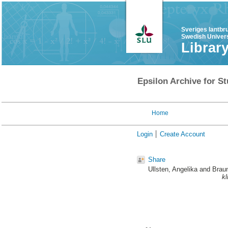
Sveriges lantbr
Swedish Univers
Librar
Epsilon Archive for St
Home
Login
Create Account
Share
Ullsten, Angelika
and
Braun
kl