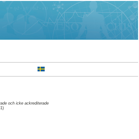
rade och icke ackrediterade
31)