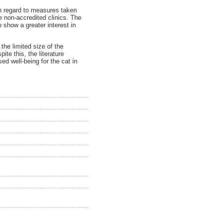
h regard to measures taken
e non-accredited clinics. The
 show a greater interest in
the limited size of the
ite this, the literature
d well-being for the cat in