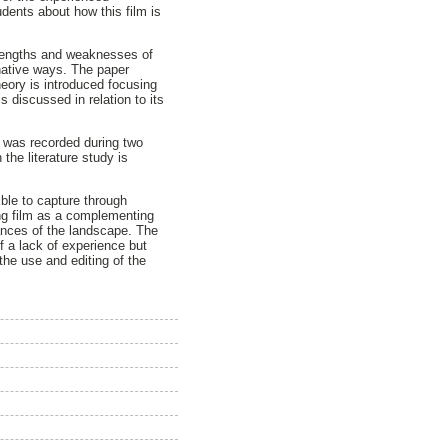
udents about how this film is
strengths and weaknesses of
native ways. The paper
eory is introduced focusing
 discussed in relation to its
l was recorded during two
the literature study is
ble to capture through
ing film as a complementing
uances of the landscape. The
f a lack of experience but
the use and editing of the