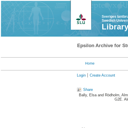
Sveriges lantbr
Swedish Univers
Librar
Epsilon Archive for St
Home
Login
Create Account
Share
Bally, Elsa
and
Rödholm, Alm
G2E. Al