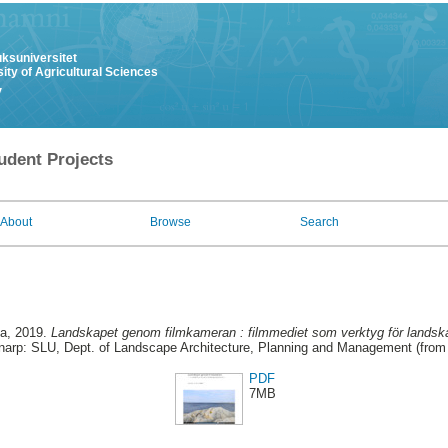
uksuniversitet
ity of Agricultural Sciences
y
udent Projects
About
Browse
Search
a
, 2019.
Landskapet genom filmkameran : filmmediet som verktyg för landska
narp: SLU, Dept. of Landscape Architecture, Planning and Management (from
PDF
7MB