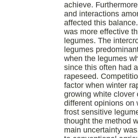
achieve. Furthermore, 
and interactions amo
affected this balance
was more effective th
legumes. The intercro
legumes predominantl
when the legumes whe
since this often had a
rapeseed. Competitio
factor when winter r
growing white clover
different opinions on 
frost sensitive legu
thought the method wa
main uncertainty was 