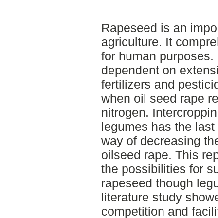
Rapeseed is an impor
agriculture. It compr
for human purposes. 
dependent on extensi
fertilizers and pestic
when oil seed rape r
nitrogen. Intercroppin
legumes has the last
way of decreasing the
oilseed rape. This re
the possibilities for s
rapeseed though legu
literature study show
competition and facilit