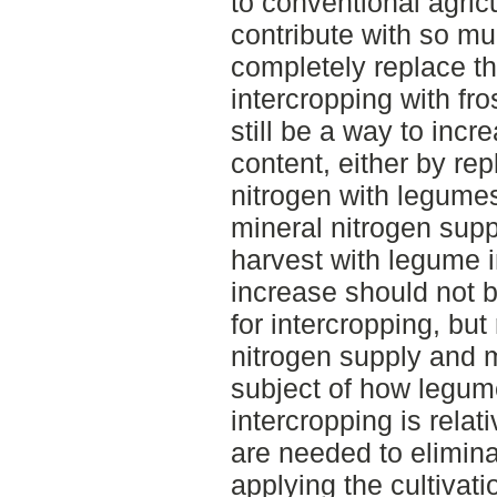
to conventional agri
contribute with so mu
completely replace th
intercropping with fr
still be a way to incr
content, either by rep
nitrogen with legume
mineral nitrogen supp
harvest with legume i
increase should not 
for intercropping, but
nitrogen supply and
subject of how legume
intercropping is rela
are needed to elimina
applying the cultivati