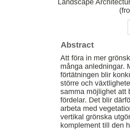
Landscape Architectu
(fr
Abstract
Att föra in mer grönsk
många anledningar.
förtätningen blir kon
större och växtlighete
samma möjlighet att b
fördelar. Det blir därfö
arbeta med vegetation
vertikal grönska utgör
komplement till den h