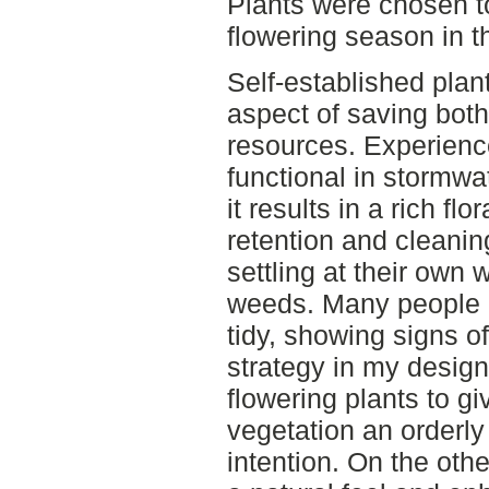
Plants were chosen to
flowering season in t
Self-established plant
aspect of saving bot
resources. Experience
functional in stormw
it results in a rich fl
retention and cleaning
settling at their own 
weeds. Many people p
tidy, showing signs 
strategy in my design
flowering plants to gi
vegetation an orderl
intention. On the oth