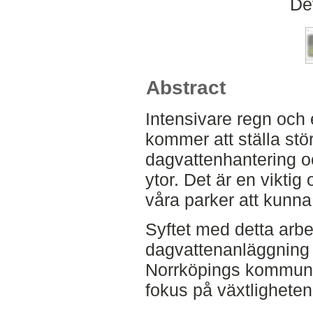
De
Abstract
Intensivare regn och
kommer att ställa stö
dagvattenhantering oc
ytor. Det är en viktig
våra parker att kunn
Syftet med detta arbet
dagvattenanläggning 
Norrköpings kommun 
fokus på växtligheten