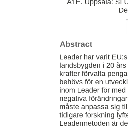
A1E. Uppsala: SLU,
De
Abstract
Leader har varit EU:s
landsbygden i 20 års 
krafter förvalta penga
behövs för en utveck
inom Leader för med 
negativa förändringar
måste anpassa sig til
tidigare forskning ly
Leadermetoden är de 