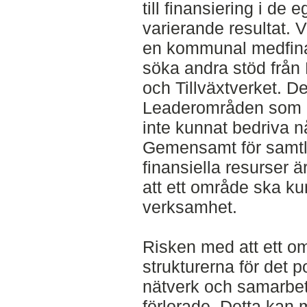
till finansiering i d
varierande resultat. 
en kommunal medfina
söka andra stöd från
och Tillväxtverket. D
Leaderområden som 
inte kunnat bedriva 
Gemensamt för samtl
finansiella resurser ä
att ett område ska ku
verksamhet.
Risken med att ett o
strukturerna för det p
nätverk och samarbe
förlorade. Detta kan 