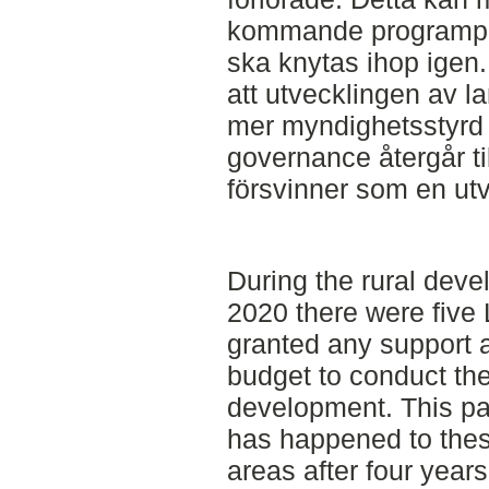
kommande programpe
ska knytas ihop igen.
att utvecklingen av l
mer myndighetsstyrd 
governance återgår t
försvinner som en ut
During the rural dev
2020 there were five 
granted any support a
budget to conduct thei
development. This pa
has happened to thes
areas after four year