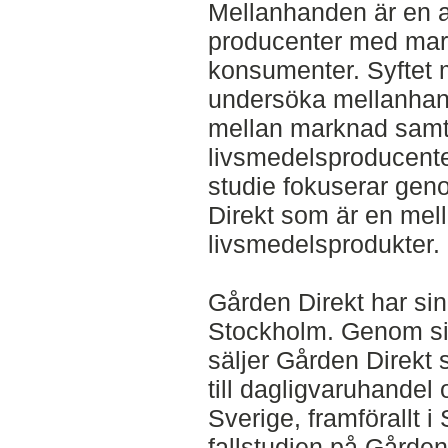
Mellanhanden är en 
producenter med markn
konsumenter. Syftet 
undersöka mellanhande
mellan marknad samt
livsmedelsproducent
studie fokuserar gen
Direkt som är en mel
livsmedelsprodukter.
Gården Direkt har sin
Stockholm. Genom sin
säljer Gården Direkt
till dagligvaruhandel
Sverige, framförallt
fallstudien på Gårde