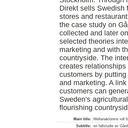
Direkt sells Swedish 
stores and restaura
the case study on Går
collected and later o
selected theories int
marketing and with th
countryside. The int
creates relationships
customers by putting 
and marketing. A lin
customers can generat
Sweden's agricultura
flourishing countrysid
Main title:
Mellanaktörens roll 
Subtitle:
en fallstudie av Gård