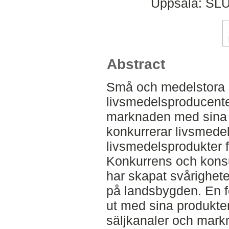
Uppsala: SLU
Abstract
Små och medelstora
livsmedelsproducenter 
marknaden med sina p
konkurrerar livsmed
livsmedelsprodukter f
Konkurrens och kons
har skapat svårighete
på landsbygden. En fö
ut med sina produkt
säljkanaler och markn