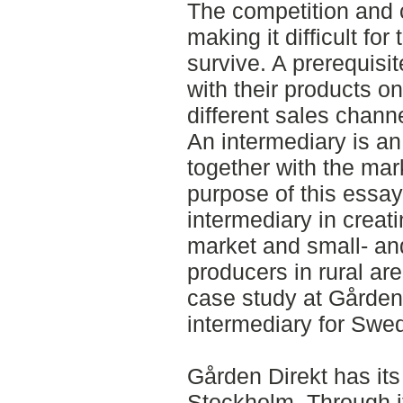
The competition and 
making it difficult fo
survive. A prerequisi
with their products o
different sales chann
An intermediary is an
together with the ma
purpose of this essay
intermediary in creat
market and small- a
producers in rural ar
case study at Gården 
intermediary for Swed
Gården Direkt has its
Stockholm. Through i