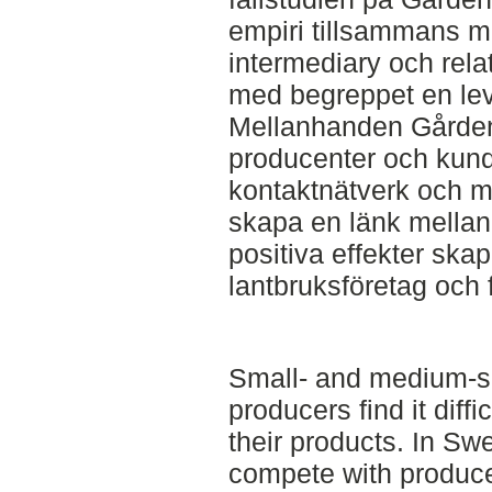
empiri tillsammans m
intermediary och rel
med begreppet en le
Mellanhanden Gården D
producenter och kun
kontaktnätverk och m
skapa en länk mellan
positiva effekter ska
lantbruksföretag och 
Small- and medium-s
producers find it diffi
their products. In Sw
compete with producer