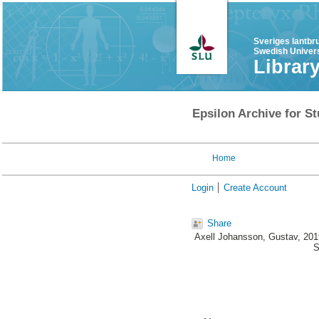
Sveriges lantbr
Swedish Univers
Librar
Epsilon Archive for St
Home
Login
Create Account
Share
Axell Johansson, Gustav
, 20
S