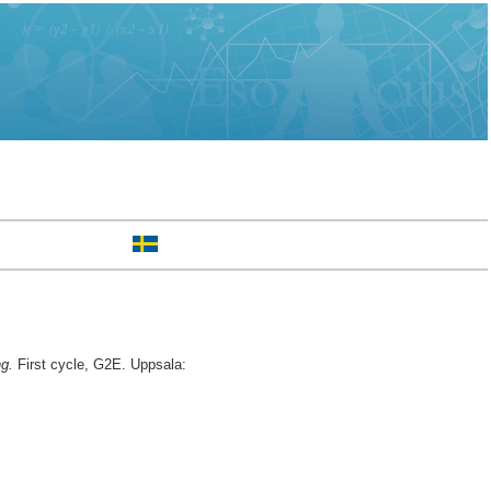
ng.
First cycle, G2E. Uppsala: