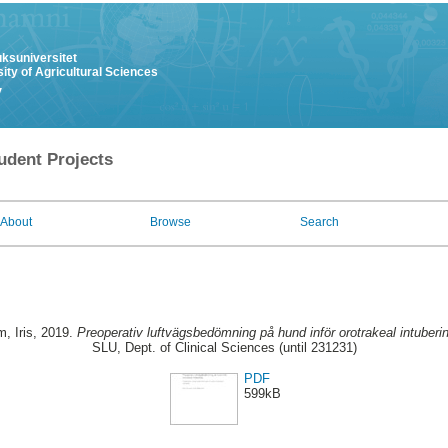
uksuniversitet
ity of Agricultural Sciences
y
udent Projects
About
Browse
Search
, Iris
, 2019.
Preoperativ luftvägsbedömning på hund inför orotrakeal intuberi
SLU, Dept. of Clinical Sciences (until 231231)
PDF
599kB