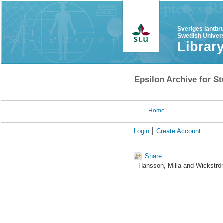
Sveriges lantbr
Swedish Univers
Librar
Epsilon Archive for St
Home
Login
Create Account
Share
Hansson, Milla
and
Wickström