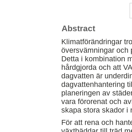
Abstract
Klimatförändringar tro
översvämningar och pl
Detta i kombination med
hårdgjorda och att V
dagvatten är underd
dagvattenhantering till
planeringen av städer
vara förorenat och av
skapa stora skador i 
För att rena och han
växtbäddar till träd