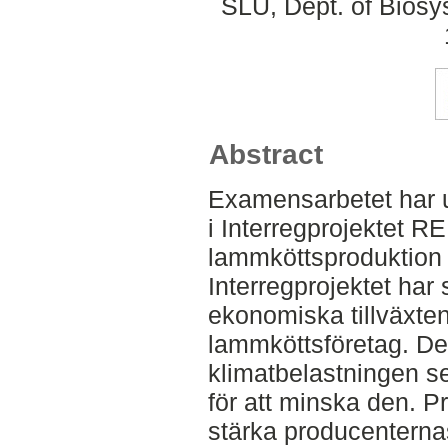
SLU, Dept. of Biosy
Abstract
Examensarbetet har u
i Interregprojektet R
lammköttsproduktion -
Interregprojektet har
ekonomiska tillväxte
lammköttsföretag. De
klimatbelastningen s
för att minska den. Pro
stärka producenterna