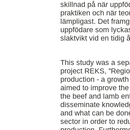
skillnad på när uppföd
praktiken och när teor
lämpligast. Det framg
uppfödare som lyckas 
slaktvikt vid en tidig å
This study was a sepa
project REKS, ”Regio
production - a growth
aimed to improve th
the beef and lamb ent
disseminate knowledg
and what can be done
sector in order to red
production. Furthermo