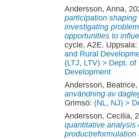
Andersson, Anna
, 2
participation shaping 
investigating problem
opportunities to infl
cycle, A2E. Uppsala
and Rural Developme
(LTJ, LTV) > Dept. of
Development
Andersson, Beatrice
,
användning av dagleg
Grimsö:
(NL, NJ) > D
Andersson, Cecilia
, 
quantitative analysis 
productreformulation