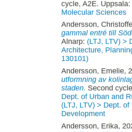
cycle, A2E. Uppsala
Molecular Sciences
Andersson, Christoffe
gammal entré till Sö
Alnarp:
(LTJ, LTV) > 
Architecture, Planni
130101)
Andersson, Emelie
, 
utformning av kolinla
staden.
Second cycle
Dept. of Urban and 
(LTJ, LTV) > Dept. of
Development
Andersson, Erika
, 2