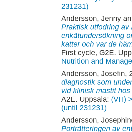
231231)
Andersson, Jenny
an
Praktisk utfodring av 
enkätundersökning om
katter och var de häm
First cycle, G2E. Up
Nutrition and Manage
Andersson, Josefin
, 
diagnostik som underl
vid klinisk mastit hos
A2E. Uppsala:
(VH) >
(until 231231)
Andersson, Josephin
Porträtteringen av en