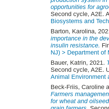
opportunities for agro
Second cycle, A2E. 
Biosystems and Tech
Barton, Karolina
, 20
importance in the de
insulin resistance.
Fir
NJ) > Department of 
Bauer, Katrin
, 2021.
Second cycle, A2E. 
Animal Environment a
Beck-Friis, Caroline
a
Farmers management o
for wheat and oilseed
grain farmers.
Second