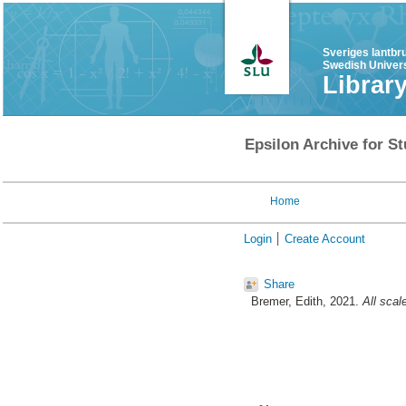
Sveriges lantbr
Swedish Univers
Librar
Epsilon Archive for St
Home
Login
Create Account
Share
Bremer, Edith
, 2021.
All scal