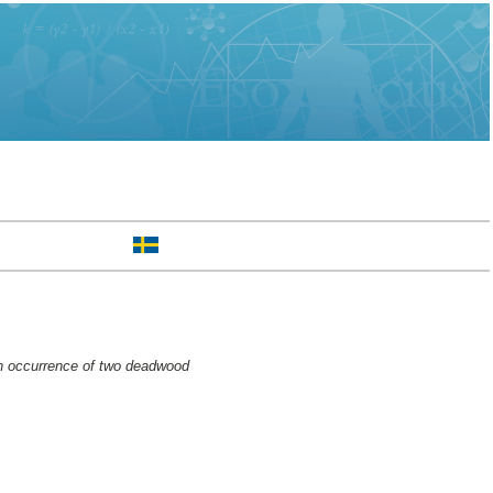
 on occurrence of two deadwood