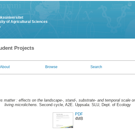
uksuniversitet
ity of Agricultural Sciences
y
udent Projects
About
Browse
Search
es matter : effects on the landscape-, stand-, substrate- and temporal scale
living microlichens.
Second cycle, A2E. Uppsala: SLU, Dept. of Ecology
PDF
4MB