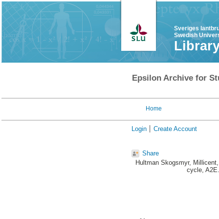
Sveriges lantbr
Swedish Univers
Librar
Epsilon Archive for St
Home
Login
Create Account
Share
Hultman Skogsmyr, Millicent
cycle, A2E