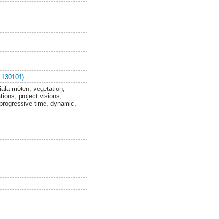
 130101)
ociala möten, vegetation,
ations, project visions,
, progressive time, dynamic,