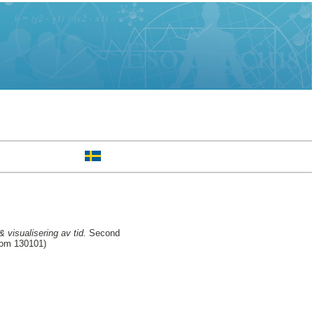
visualisering av tid.
Second
rom 130101)