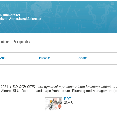
uksuniversitet
ity of Agricultural Sciences
y
udent Projects
About
Browse
Search
, 2021.
I TID OCH OTID : om dynamiska processer inom landskapsarkitektur & 
. Alnarp: SLU, Dept. of Landscape Architecture, Planning and Management (f
PDF
33MB