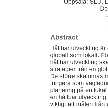
Uppsala: SLU, D
De
Abstract
Hållbar utveckling är
globalt som lokalt. Fö
hållbar utveckling sk
strategier från en glob
De större skalornas m
fungera som vägledni
planering på en loka
en hållbar utveckling 
viktigt att målen från 