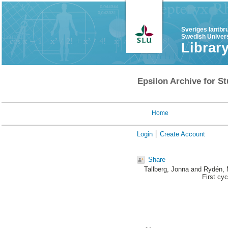
Sveriges lantbr
Swedish Univers
Librar
Epsilon Archive for St
Home
Login
Create Account
Share
Tallberg, Jonna
and
Rydén, 
First cy