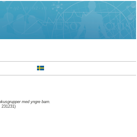
 fokusgrupper med yngre barn.
l 231231)