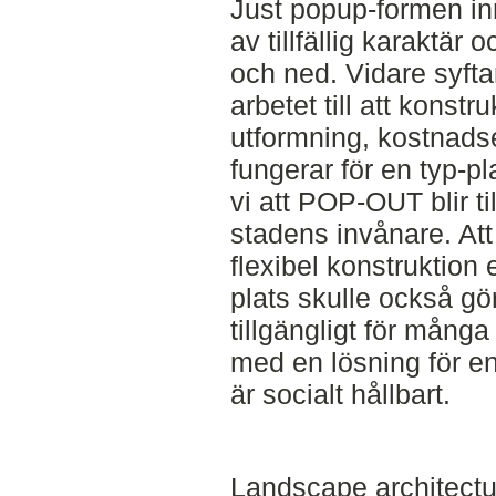
Just popup-formen inn
av tillfällig karaktä
och ned. Vidare syfta
arbetet till att konstru
utformning, kostnadse
fungerar för en typ-pl
vi att POP-OUT blir til
stadens invånare. Att
flexibel konstruktion e
plats skulle också g
tillgängligt för många
med en lösning för en
är socialt hållbart.
Landscape architectur