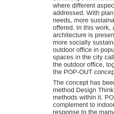
where different aspect
addressed. With pla
needs, more sustain
offered. In this work,
architecture is presen
more socially sustain
outdoor office in pop
spaces in the city c
the outdoor office, to
the POP-OUT concep
The concept has bee
method Design Thinki
methods within it. P
complement to indoor
response to the many