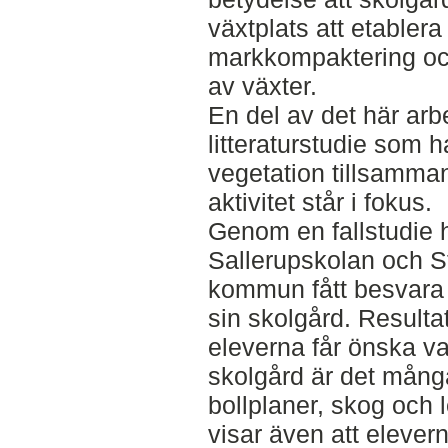
växtplats att etablera
markkompaktering och
av växter.
En del av det här arb
litteraturstudie som 
vegetation tillsamma
aktivitet står i fokus.
Genom en fallstudie 
Sallerupskolan och S
kommun fått besvara 
sin skolgård. Resultat
eleverna får önska va
skolgård är det mån
bollplaner, skog och 
visar även att elevern