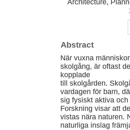
Architecture, Plan
Abstract
När vuxna människor 
skolgång, är oftast d
kopplade
till skolgården. Skolg
vardagen för barn, dä
sig fysiskt aktiva och
Forskning visar att de
vistas nära naturen.
naturliga inslag främ