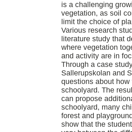
is a challenging grow
vegetation, as soil 
limit the choice of pla
Various research stu
literature study that 
where vegetation toge
and activity are in fo
Through a case study
Sallerupskolan and S
questions about how 
schoolyard. The resu
can propose additiona
schoolyard, many chil
forest and playgroun
show that the student