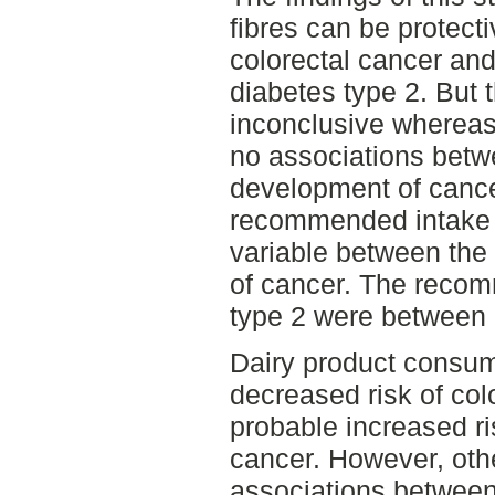
fibres can be protecti
colorectal cancer and
diabetes type 2. But 
inconclusive whereas
no associations betwe
development of cance
recommended intake o
variable between the 
of cancer. The recom
type 2 were between 
Dairy product consump
decreased risk of col
probable increased ri
cancer. However, oth
associations betwee