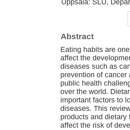
Uppsala: SLU, Depar
Abstract
Eating habits are one
affect the developm
diseases such as can
prevention of cancer 
public health challeng
over the world. Dieta
important factors to l
diseases. This review 
products and dietary
affect the risk of de