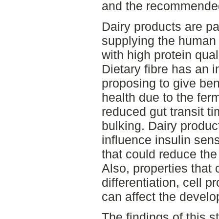
and the recommended
Dairy products are pa
supplying the human b
with high protein qual
Dietary fibre has an i
proposing to give ben
health due to the ferm
reduced gut transit t
bulking. Dairy produc
influence insulin sens
that could reduce the 
Also, properties that 
differentiation, cell p
can affect the devel
The findings of this s