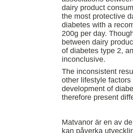
dairy product consump
the most protective d
diabetes with a rec
200g per day. Though
between dairy produc
of diabetes type 2, a
inconclusive.
The inconsistent resu
other lifestyle factor
development of diab
therefore present diff
Matvanor är en av de
kan påverka utveckli