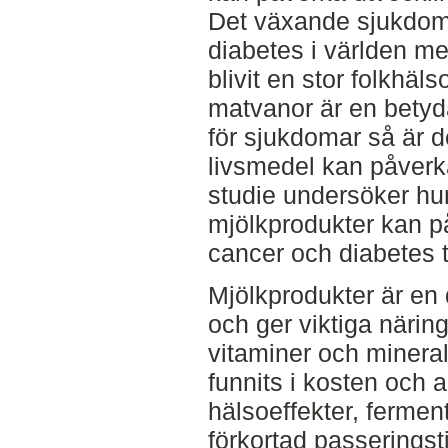
Det växande sjukdom
diabetes i världen me
blivit en stor folkhä
matvanor är en betyd
för sjukdomar så är de
livsmedel kan påver
studie undersöker hur
mjölkprodukter kan p
cancer och diabetes t
Mjölkprodukter är en 
och ger viktiga näri
vitaminer och mineral
funnits i kosten och 
hälsoeffekter, fermen
förkortad passeringst