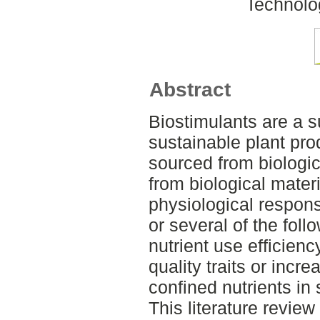
Technolo
Abstract
Biostimulants are a s
sustainable plant pro
sourced from biologic
from biological mater
physiological respons
or several of the fol
nutrient use efficiency
quality traits or incre
confined nutrients in 
This literature revie