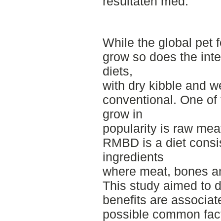
resultaten med.
While the global pet 
grow so does the inte
diets,
with dry kibble and w
conventional. One of 
grow in
popularity is raw me
RMBD is a diet consi
ingredients
where meat, bones an
This study aimed to 
benefits are associat
possible common fac