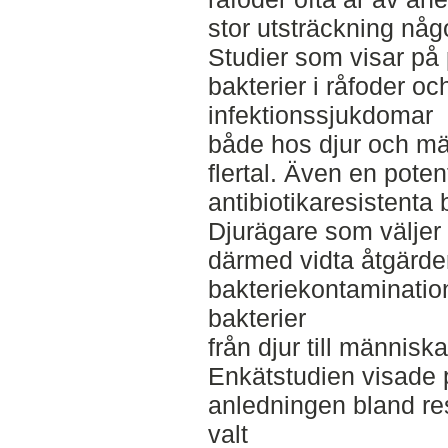
stor utsträckning någ
Studier som visar på 
bakterier i råfoder oc
infektionssjukdomar
både hos djur och mä
flertal. Även en poten
antibiotikaresistenta 
Djurägare som väljer 
därmed vidta åtgärder
bakteriekontaminatio
bakterier
från djur till människa
Enkätstudien visade 
anledningen bland res
valt