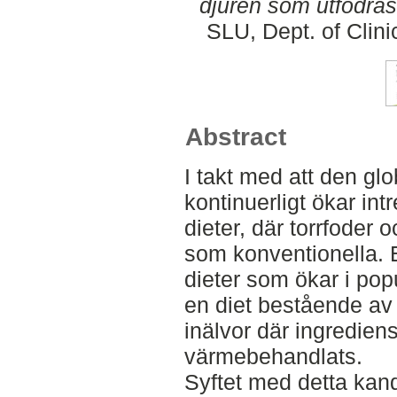
djuren som utfodras
SLU, Dept. of Clini
Abstract
I takt med att den glo
kontinuerligt ökar int
dieter, där torrfoder 
som konventionella. 
dieter som ökar i popu
en diet bestående av
inälvor där ingredien
värmebehandlats.
Syftet med detta kand