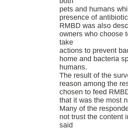
both
pets and humans whil
presence of antibiotic
RMBD was also descri
owners who choose 
take
actions to prevent ba
home and bacteria sp
humans.
The result of the sur
reason among the re
chosen to feed RMBD
that it was the most n
Many of the responden
not trust the content
said