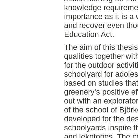
knowledge requirement
importance as it is a 
and recover even thou
Education Act.
The aim of this thesi
qualities together wi
for the outdoor activi
schoolyard for adoles
based on studies that
greenery's positive eff
out with an explorato
of the school of Björk
developed for the des
schoolyards inspire t
and lekotopes. The c