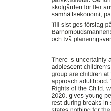
skolgården för fler an
samhällsekonomi, par
Till sist ges förslag
Barnombudsmannens 
och två planeringsver
There is uncertainty 
adolescent children’s
group are children at
approach adulthood.
Rights of the Child, 
2020, gives young peo
rest during breaks in
states nothing for th