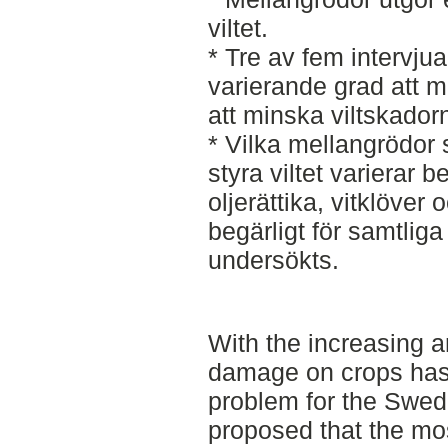
viltet.
* Tre av fem intervju
varierande grad att m
att minska viltskador
* Vilka mellangrödor 
styra viltet varierar 
oljerättika, vitklöver
begärligt för samtliga
undersökts.
With the increasing
damage on crops has
problem for the Swedis
proposed that the mos