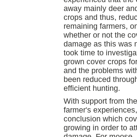
away mainly deer and
crops and thus, redu
remaining farmers, on
whether or not the c
damage as this was n
took time to investig
grown cover crops for
and the problems wi
been reduced throug
efficient hunting.
With support from the
farmer's experiences,
conclusion which cov
growing in order to a
damage. For moose, r