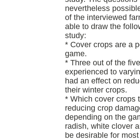
nevertheless possible
of the interviewed fa
able to draw the foll
study:
* Cover crops are a p
game.
* Three out of the fiv
experienced to varyi
had an effect on red
their winter crops.
* Which cover crops t
reducing crop damage
depending on the gam
radish, white clover
be desirable for mos