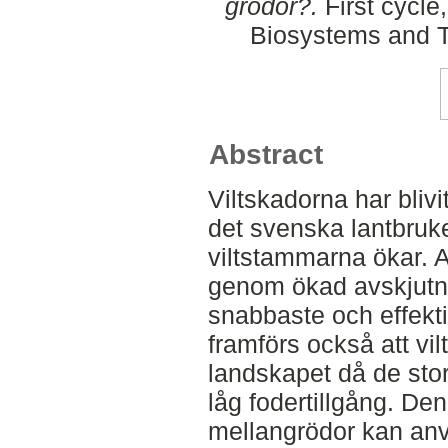
grödor?.
First cycle
Biosystems and T
Abstract
Viltskadorna har blivit
det svenska lantbruke
viltstammarna ökar. 
genom ökad avskjutn
snabbaste och effekt
framförs också att vil
landskapet då de sto
låg fodertillgång. De
mellangrödor kan anv