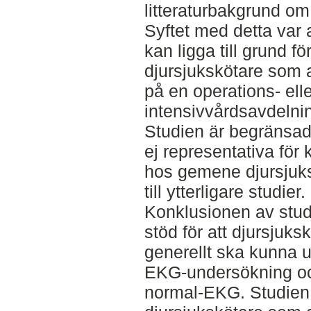
litteraturbakgrund o
Syftet med detta var
kan ligga till grund fö
djursjukskötare som 
på en operations- elle
intensivvårdsavdelni
Studien är begränsad 
ej representativa för
hos gemene djursjuks
till ytterligare studier.
Konklusionen av studie
stöd för att djursjuks
generellt ska kunna ut
EKG-undersökning och
normal-EKG. Studien t