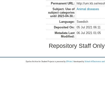
Permanent URL:
http://urn.kb.se/res
Subject. Use of
Animal diseases
subject categories
until 2023-04-30.:
Language:
Swedish
Deposited On:
05 Jul 2021 06:11
Metadata Last
06 Jul 2021 01:05
Modified:
Repository Staff Onl
Epsilon Archive for Student Projects is
powored by
EPrints 3
developed by
School of Electronics an