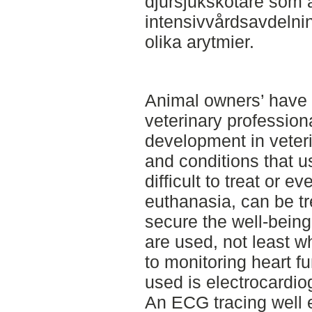
djursjukskötare som a
intensivvårdsavdelni
olika arytmier.
Animal owners’ have 
veterinary profession
development in veteri
and conditions that u
difficult to treat or 
euthanasia, can be tr
secure the well-being
are used, not least w
to monitoring heart f
used is electrocardi
An ECG tracing well 