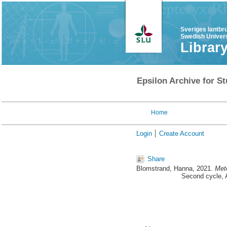
Sveriges lantbr
Swedish Univers
Librar
Epsilon Archive for St
Home
Login
Create Account
Share
Blomstrand, Hanna
, 2021.
Met
Second cycle, 