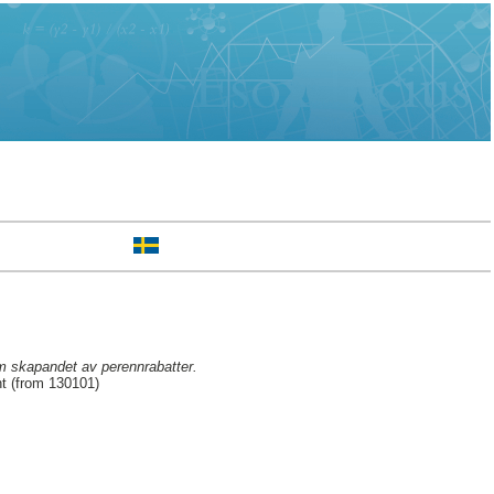
m skapandet av perennrabatter.
t (from 130101)