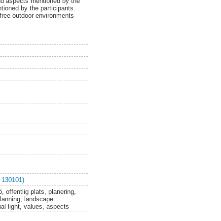
and aspects mentioned by the
ntioned by the participants.
r-free outdoor environments
 130101)
 offentlig plats, planering,
 planning, landscape
ial light, values, aspects