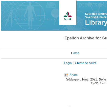
Sveriges lantbr
Swedish Univers
Librar
Epsilon Archive for St
Home
Login
Create Account
Share
Södergren, Nina
, 2021.
Belys
cycle, G2E