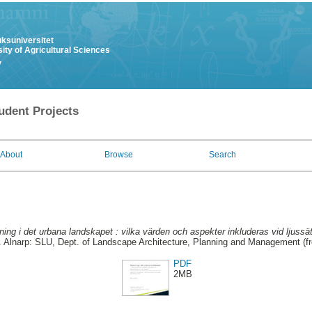
uksuniversitet
ity of Agricultural Sciences
y
udent Projects
About
Browse
Search
ning i det urbana landskapet : vilka värden och aspekter inkluderas vid ljussä
. Alnarp: SLU, Dept. of Landscape Architecture, Planning and Management (f
PDF
2MB