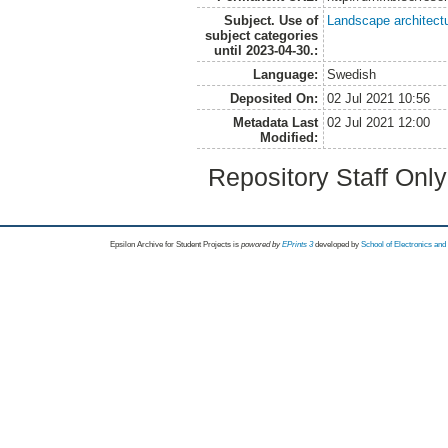
Subject. Use of
Landscape architect
subject categories
until 2023-04-30.:
Language:
Swedish
Deposited On:
02 Jul 2021 10:56
Metadata Last
02 Jul 2021 12:00
Modified:
Repository Staff Onl
Epsilon Archive for Student Projects is
powored by
EPrints 3
developed by
School of Electronics an