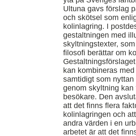
Ultuna gavs förslag p
och skötsel som enlig
kolinlagring. I postd
gestaltningen med illu
skyltningstexter, som
filosofi berättar om ko
Gestaltningsförslaget 
kan kombineras med v
samtidigt som nyttan
genom skyltning kan f
besökare. Den avslut
att det finns flera fa
kolinlagringen och at
andra värden i en urb
arbetet är att det fin