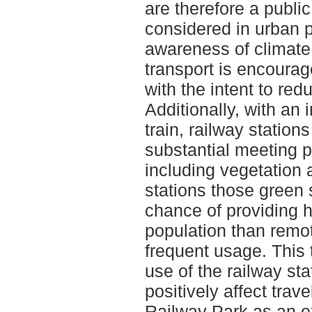
are therefore a publi
considered in urban 
awareness of climate
transport is encoura
with the intent to red
Additionally, with an
train, railway statio
substantial meeting p
including vegetation 
stations those green 
chance of providing h
population than remot
frequent usage. This
use of the railway stat
positively affect tra
Railway Park as an e