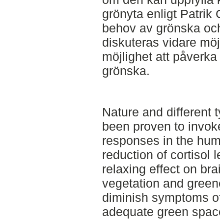
grönyta enligt Patri
behov av grönska och 
diskuteras vidare möj
möjlighet att påverk
grönska.
Nature and different
been proven to invok
responses in the hum
reduction of cortisol 
relaxing effect on bra
vegetation and green
diminish symptoms of
adequate green spac