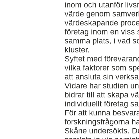
inom och utanför livs
värde genom samverk
värdeskapande proces
företag inom en viss s
samma plats, i vad s
kluster.
Syftet med förevarand
vilka faktorer som spe
att ansluta sin verksa
Vidare har studien un
bidrar till att skapa 
individuellt företag s
För att kunna besvara
forskningsfrågorna har
Skåne undersökts. De