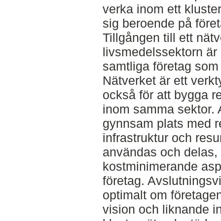
verka inom ett kluste
sig beroende på före
Tillgången till ett nät
livsmedelssektorn är 
samtliga företag som 
Nätverket är ett verk
också för att bygga r
inom samma sektor. A
gynnsam plats med r
infrastruktur och resu
användas och delas,
kostminimerande aspe
företag. Avslutningsv
optimalt om företagen
vision och liknande in