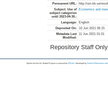
Permanent URL:
http://urn.kb.se/res
Subject. Use of
Economics and man
subject categories
until 2023-04-30.:
Language:
English
Deposited On:
10 Jun 2021 06:15
Metadata Last
11 Jun 2021 01:01
Modified:
Repository Staff Onl
Epsilon Archive for Student Projects is
powored by
EPrints 3
developed by
School of Electronics an