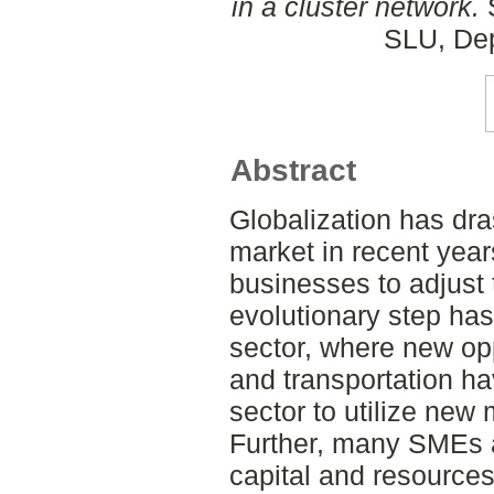
in a cluster network.
S
SLU, Dep
Abstract
Globalization has dra
market in recent yea
businesses to adjust 
evolutionary step has
sector, where new opp
and transportation ha
sector to utilize new
Further, many SMEs 
capital and resources