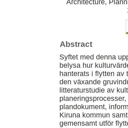
Architecture, Plan
Abstract
Syftet med denna upp
belysa hur kulturvärd
hanterats i flytten av
den växande gruvindu
litteraturstudie av ku
planeringsprocesser, 
plandokument, inform
Kiruna kommun samt
gemensamt utför flytt