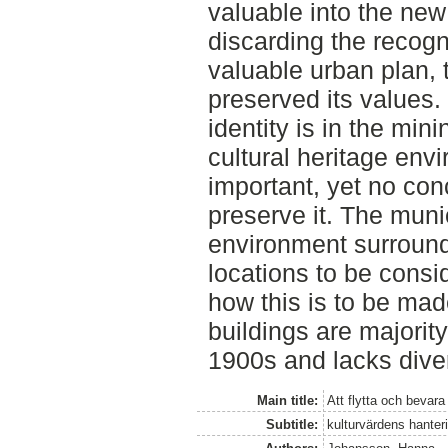
valuable into the new
discarding the recogn
valuable urban plan, 
preserved its values. I
identity is in the mi
cultural heritage en
important, yet no con
preserve it. The muni
environment surround
locations to be cons
how this is to be ma
buildings are majority
1900s and lacks diver
Main title:
Att flytta och bevara
Subtitle:
kulturvärdens hanteri