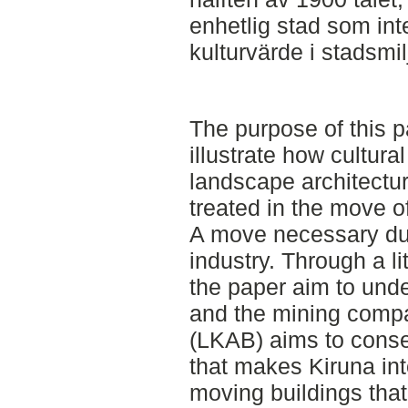
enhetlig stad som int
kulturvärde i stadsmil
The purpose of this 
illustrate how cultura
landscape architectu
treated in the move o
A move necessary du
industry. Through a l
the paper aim to und
and the mining compa
(LKAB) aims to conser
that makes Kiruna into
moving buildings that