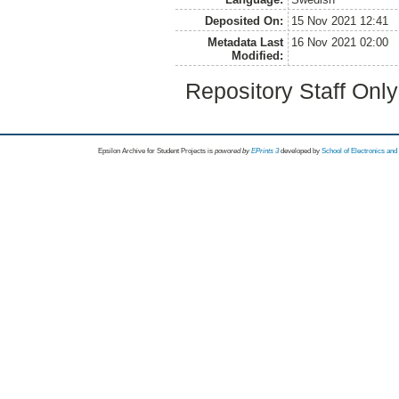
Deposited On:
15 Nov 2021 12:41
Metadata Last
16 Nov 2021 02:00
Modified:
Repository Staff Onl
Epsilon Archive for Student Projects is
powored by
EPrints 3
developed by
School of Electronics an